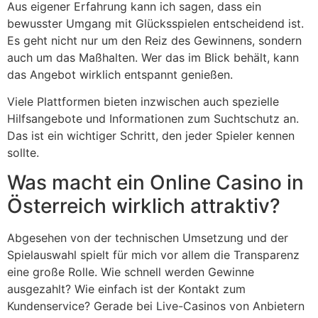
Aus eigener Erfahrung kann ich sagen, dass ein
bewusster Umgang mit Glücksspielen entscheidend ist.
Es geht nicht nur um den Reiz des Gewinnens, sondern
auch um das Maßhalten. Wer das im Blick behält, kann
das Angebot wirklich entspannt genießen.
Viele Plattformen bieten inzwischen auch spezielle
Hilfsangebote und Informationen zum Suchtschutz an.
Das ist ein wichtiger Schritt, den jeder Spieler kennen
sollte.
Was macht ein Online Casino in
Österreich wirklich attraktiv?
Abgesehen von der technischen Umsetzung und der
Spielauswahl spielt für mich vor allem die Transparenz
eine große Rolle. Wie schnell werden Gewinne
ausgezahlt? Wie einfach ist der Kontakt zum
Kundenservice? Gerade bei Live-Casinos von Anbietern