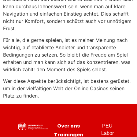
kann durchaus lohnenswert sein, wenn man auf klare
Navigation und einfachen Einstieg achtet. Dies schafft
nicht nur Komfort, sondern schützt auch vor unnötigem
Frust.
Für alle, die gerne spielen, ist es meiner Meinung nach
wichtig, auf etablierte Anbieter und transparente
Bedingungen zu setzen. So bleibt die Freude am Spiel
erhalten und man kann sich auf das konzentrieren, was
wirklich zählt: den Moment des Spiels selbst.
Wer diese Aspekte berücksichtigt, ist bestens gerüstet,
um in der vielfältigen Welt der Online Casinos seinen
Platz zu finden.
Over ons
PEU
Labor
Trainingen