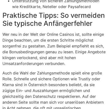
Unterstützung von sicheren Zahlungsmethoden
wie Kreditkarte, Neteller oder Paysafecard
Praktische Tipps: So vermeiden
Sie typische Anfängerfehler
Wer neu in der Welt der Online Casinos ist, sollte einige
Dinge beachten, um die ersten Schritte möglichst
sorgenfrei zu gestalten. Zum Beispiel empfiehlt es sich,
die Bonusbedingungen genau zu lesen. Einige Angebote
klingen verlockend, sind aber mit hohen
Umsatzanforderungen verbunden.
Auch die Wahl der Zahlungsmethode spielt eine große
Rolle. Schnelle und sichere Optionen wie Trustly oder
Klarna sind in Österreich besonders beliebt, da sie
zügige Ein- und Auszahlungen ermöglichen und
gleichzeitig den Datenschutz respektieren. Auf der
anderen Seite sollte man sich vor unseriösen Anbietern
in Acht nehmen, die oft mit unrealistischen