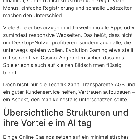
inhaltlich, sondern auch strukturell überzeugt. Klare
Menüs, einfache Registrierung und schnelle Ladezeiten
machen den Unterschied.
Viele Spieler bevorzugen mittlerweile mobile Apps oder
zumindest responsive Webseiten. Das heißt, dass nicht
nur Desktop-Nutzer profitieren, sondern auch alle, die
unterwegs spielen wollen. Evolution Gaming etwa stellt
mit seinen Live-Casino-Angeboten sicher, dass das
Spielerlebnis auch auf kleinen Bildschirmen flüssig
bleibt.
Doch nicht nur die Technik zählt. Transparente AGB und
ein guter Kundenservice helfen, Vertrauen aufzubauen –
ein Aspekt, den man keinesfalls unterschätzen sollte.
Übersichtliche Strukturen und
ihre Vorteile im Alltag
Einige Online Casinos setzen auf ein minimalistisches